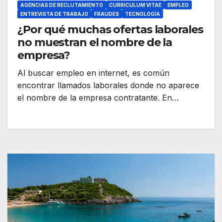
AGENCIAS DE RECLUTAMIENTO
CURRICULUM VITAE
EMPLEO
ENTREVISTA DE TRABAJO
FRAUDES
TECNOLOGÍA
¿Por qué muchas ofertas laborales
no muestran el nombre de la
empresa?
Al buscar empleo en internet, es común
encontrar llamados laborales donde no aparece
el nombre de la empresa contratante. En…