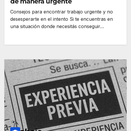
de manera urgente
Consejos para encontrar trabajo urgente y no
desesperarte en el intento Si te encuentras en
una situación donde necesitás conseguir…