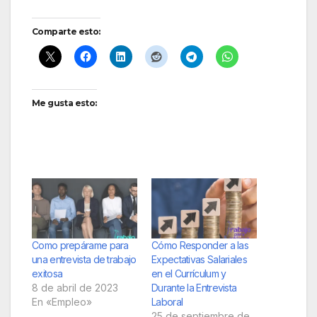
Comparte esto:
Me gusta esto:
Como prepárame para
Cómo Responder a las
una entrevista de trabajo
Expectativas Salariales
exitosa
en el Currículum y
8 de abril de 2023
Durante la Entrevista
En «Empleo»
Laboral
25 de septiembre de