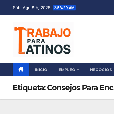
Saltar
Sáb. Ago 8th, 2026
2:58:30 AM
al
contenido
INICIO
EMPLEO
NEGOCIOS
Etiqueta:
Consejos Para En