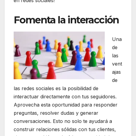
en redes sociales!
Fomenta la interacción
Una
de
las
vent
ajas
de
las redes sociales es la posibilidad de
interactuar directamente con tus seguidores.
Aprovecha esta oportunidad para responder
preguntas, resolver dudas y generar
conversaciones. Esto no solo te ayudará a
construir relaciones sólidas con tus clientes,