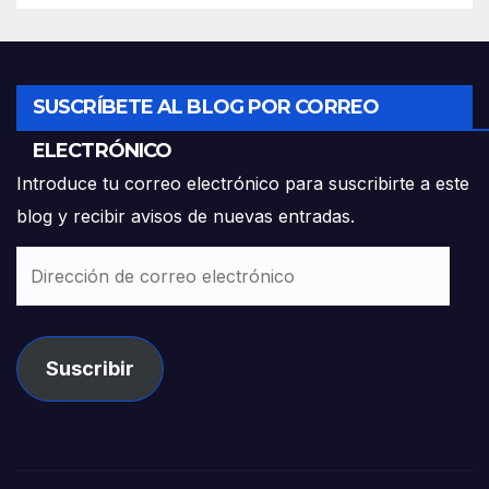
SUSCRÍBETE AL BLOG POR CORREO
ELECTRÓNICO
Introduce tu correo electrónico para suscribirte a este
blog y recibir avisos de nuevas entradas.
Dirección
de
correo
electrónico
Suscribir