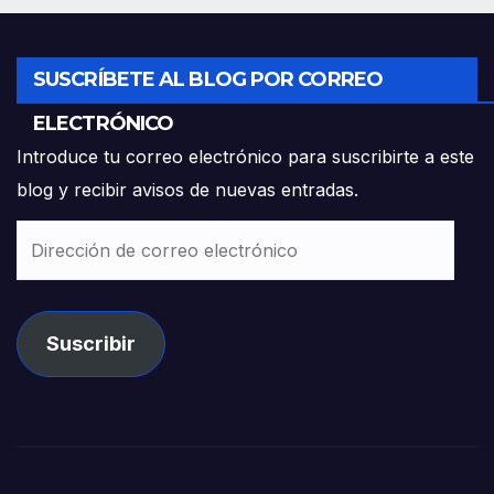
SUSCRÍBETE AL BLOG POR CORREO
ELECTRÓNICO
Introduce tu correo electrónico para suscribirte a este
blog y recibir avisos de nuevas entradas.
Dirección
de
correo
electrónico
Suscribir