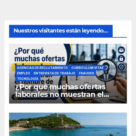
Nuestros visitantes están leyendo...
AGENCIAS DE RECLUTAMIENTO
CURRICULUM VITAE
EMPLEO
ENTREVISTA DE TRABAJO
FRAUDES
TECNOLOGÍA
¿Por qué muchas ofertas
laborales no muestran el
nombre de la empresa?