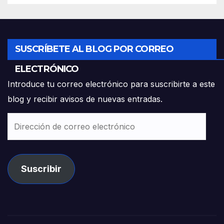
SUSCRÍBETE AL BLOG POR CORREO
ELECTRÓNICO
Introduce tu correo electrónico para suscribirte a este
blog y recibir avisos de nuevas entradas.
Dirección
de
correo
electrónico
Suscribir