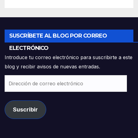
SUSCRÍBETE AL BLOG POR CORREO
ELECTRÓNICO
Introduce tu correo electrónico para suscribirte a este
blog y recibir avisos de nuevas entradas.
Dirección
de
correo
electrónico
Suscribir