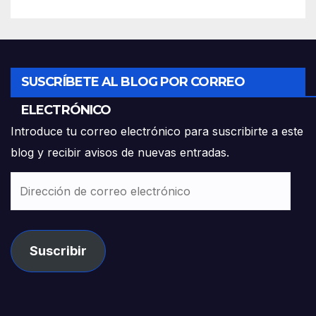
SUSCRÍBETE AL BLOG POR CORREO
ELECTRÓNICO
Introduce tu correo electrónico para suscribirte a este
blog y recibir avisos de nuevas entradas.
Dirección
de
correo
electrónico
Suscribir